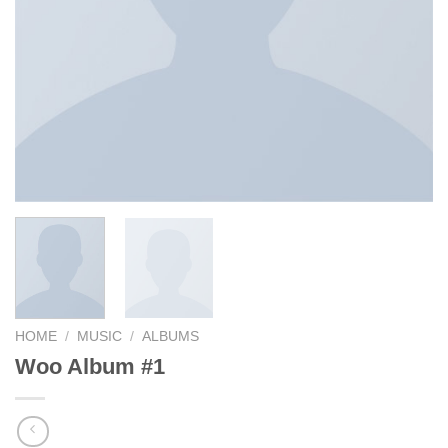
HOME
/
MUSIC
/
ALBUMS
Woo Album #1