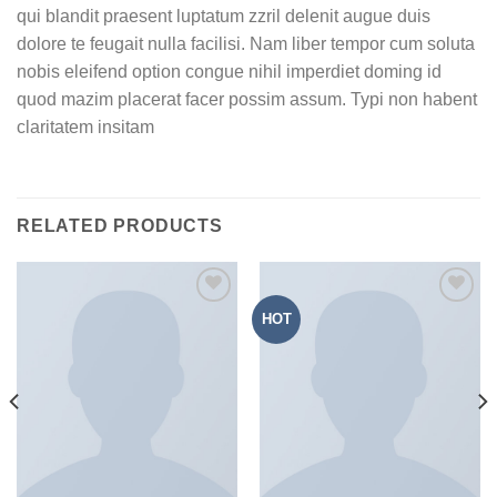
qui blandit praesent luptatum zzril delenit augue duis
dolore te feugait nulla facilisi. Nam liber tempor cum soluta
nobis eleifend option congue nihil imperdiet doming id
quod mazim placerat facer possim assum. Typi non habent
claritatem insitam
RELATED PRODUCTS
HOT