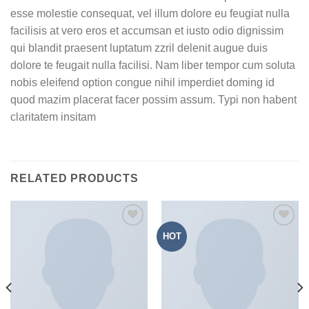
esse molestie consequat, vel illum dolore eu feugiat nulla
facilisis at vero eros et accumsan et iusto odio dignissim
qui blandit praesent luptatum zzril delenit augue duis
dolore te feugait nulla facilisi. Nam liber tempor cum soluta
nobis eleifend option congue nihil imperdiet doming id
quod mazim placerat facer possim assum. Typi non habent
claritatem insitam
RELATED PRODUCTS
HOT