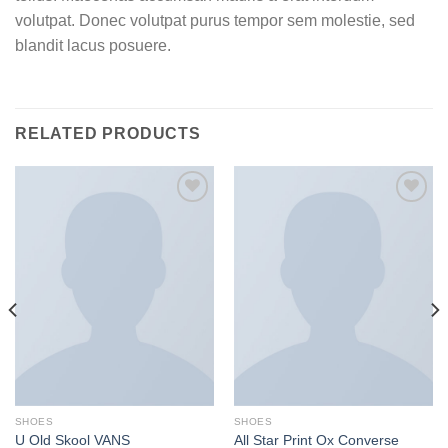
volutpat. Donec volutpat purus tempor sem molestie, sed
blandit lacus posuere.
RELATED PRODUCTS
SHOES
SHOES
U Old Skool VANS
All Star Print Ox Converse